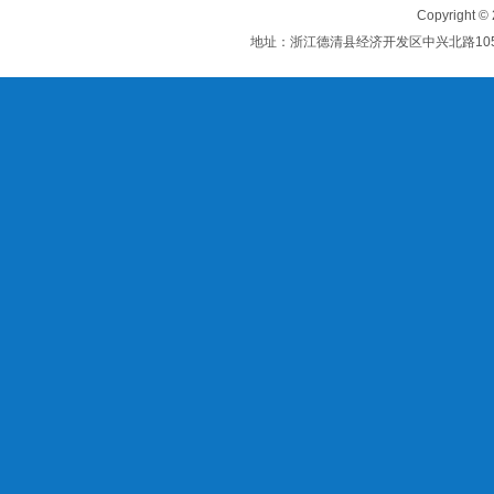
Copyrigh
地址：浙江德清县经济开发区中兴北路1052号 服务