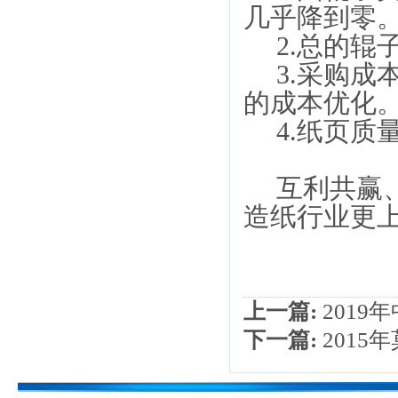
几乎降到零
2.
总的辊
3.
采购成
的成本优化
4.
纸页质
互利共赢
造纸行业更
上一篇:
201
下一篇:
201