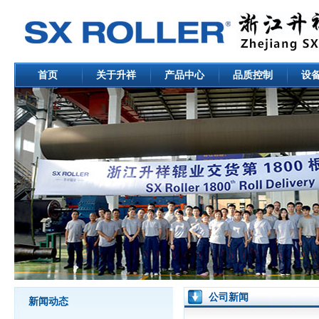
首页
关于升祥
产品中心
品质控制
设
公司新闻
新闻动态