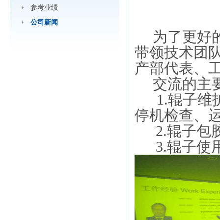
参考业绩
公司新闻
为了更好
带领技术团
产部代表、
交流的主
1.
辊子维
停机检查、
2.
辊子包
3.
辊子使