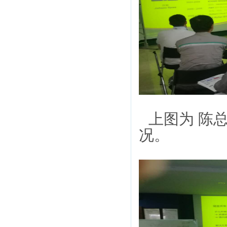
上图为
陈
况。